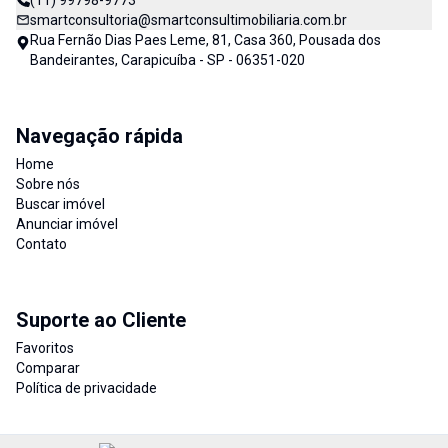
(11) 99798-9773
smartconsultoria@smartconsultimobiliaria.com.br
Rua Fernão Dias Paes Leme, 81, Casa 360, Pousada dos
Bandeirantes, Carapicuíba - SP - 06351-020
Navegação rápida
Home
Sobre nós
Buscar imóvel
Anunciar imóvel
Contato
Suporte ao Cliente
Favoritos
Comparar
Política de privacidade