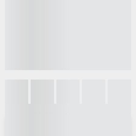
Galeria
Vídeo