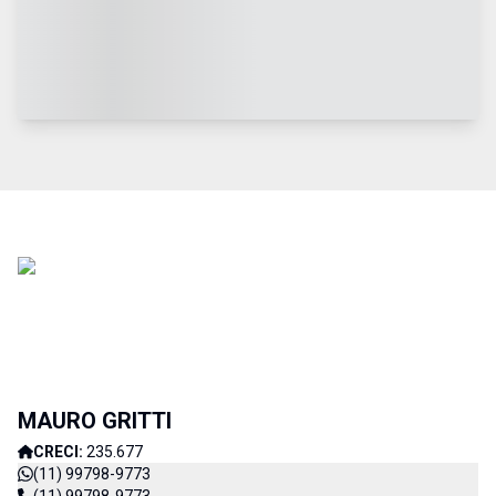
MAURO GRITTI
CRECI:
235.677
(11) 99798-9773