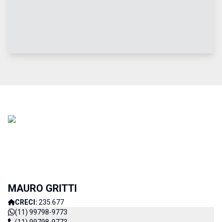
MAURO GRITTI
CRECI:
235.677
(11) 99798-9773