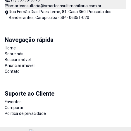
(11) 99798-9773
smartconsultoria@smartconsultimobiliaria.com.br
Rua Fernão Dias Paes Leme, 81, Casa 360, Pousada dos
Bandeirantes, Carapicuíba - SP - 06351-020
Navegação rápida
Home
Sobre nós
Buscar imóvel
Anunciar imóvel
Contato
Suporte ao Cliente
Favoritos
Comparar
Política de privacidade