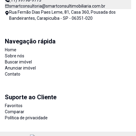
(11) 99798-9773
smartconsultoria@smartconsultimobiliaria.com.br
Rua Fernão Dias Paes Leme, 81, Casa 360, Pousada dos
Bandeirantes, Carapicuíba - SP - 06351-020
Navegação rápida
Home
Sobre nós
Buscar imóvel
Anunciar imóvel
Contato
Suporte ao Cliente
Favoritos
Comparar
Política de privacidade