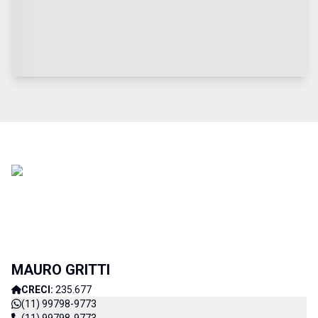
MAURO GRITTI
CRECI:
235.677
(11) 99798-9773