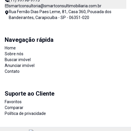
(11) 99798-9773
smartconsultoria@smartconsultimobiliaria.com.br
Rua Fernão Dias Paes Leme, 81, Casa 360, Pousada dos
Bandeirantes, Carapicuíba - SP - 06351-020
Navegação rápida
Home
Sobre nós
Buscar imóvel
Anunciar imóvel
Contato
Suporte ao Cliente
Favoritos
Comparar
Política de privacidade