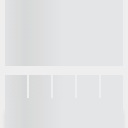
Galeria
Vídeo