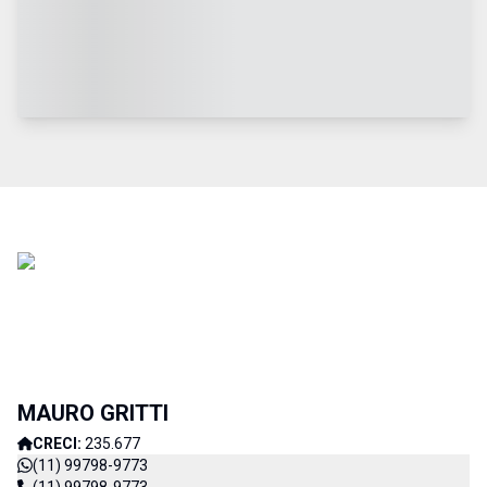
MAURO GRITTI
CRECI:
235.677
(11) 99798-9773