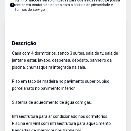
As informações serão utilizadas para que a nossa equipe possa
entrar em contato de acordo com a
política de privacidade e
termos de serviço
Casa
Venda
Cód:
1131
Descrição
Casa com 4 dormitórios, sendo 3 suítes, sala de tv, sala de
jantar e estar, lavabo, despensa, depósito, banheiro da
piscina, churrasqueira integrada na sala.
Piso em taco de madeira no pavimento superior, piso
porcelanato no pavimento inferior.
Sistema de aquecimento de água com gás.
Infraestrutura para ar condicionado nos dormitórios.
Piscina em vinil com infraestrutura para aquecimento.
Bancadas de mármore nos banheiros.