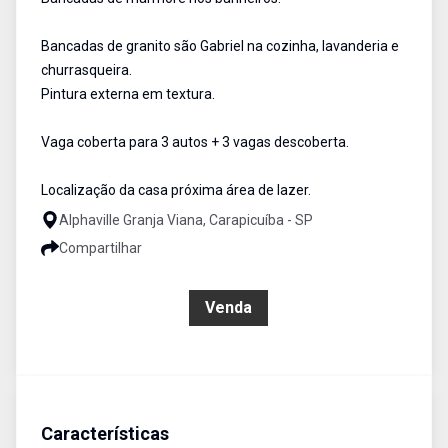
Bancadas de granito são Gabriel na cozinha, lavanderia e
churrasqueira.
Pintura externa em textura.
Vaga coberta para 3 autos + 3 vagas descoberta.
Localização da casa próxima área de lazer.
Alphaville Granja Viana, Carapicuíba - SP
Compartilhar
R$ 3.300.000,00
Venda
Características