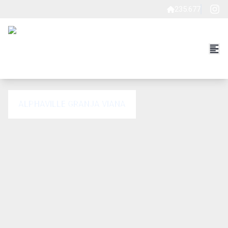
235.677
ALPHAVILLE GRANJA VIANA