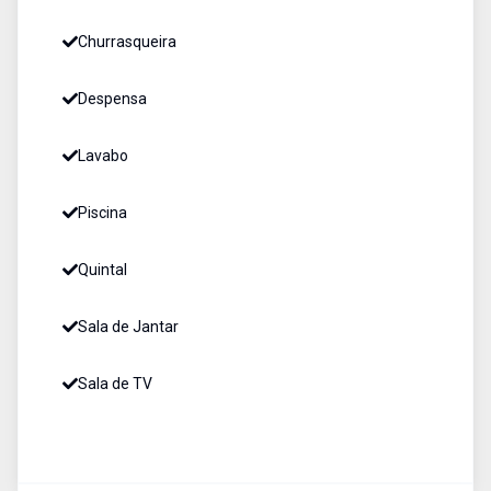
Churrasqueira
Despensa
Lavabo
Piscina
Quintal
Sala de Jantar
Sala de TV