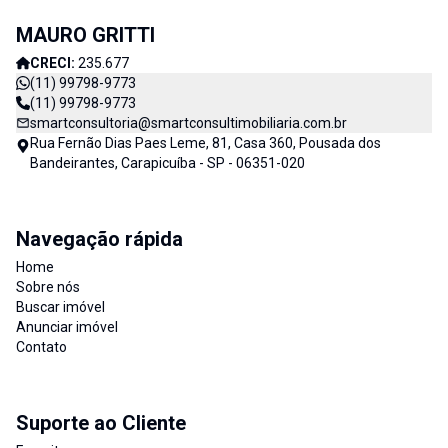
MAURO GRITTI
CRECI:
235.677
(11) 99798-9773
(11) 99798-9773
smartconsultoria@smartconsultimobiliaria.com.br
Rua Fernão Dias Paes Leme, 81, Casa 360, Pousada dos
Bandeirantes, Carapicuíba - SP - 06351-020
Navegação rápida
Home
Sobre nós
Buscar imóvel
Anunciar imóvel
Contato
Suporte ao Cliente