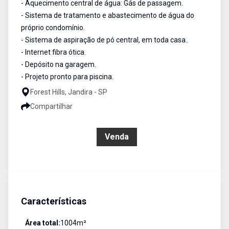
- Aquecimento central de água: Gás de passagem.
- Sistema de tratamento e abastecimento de água do
próprio condomínio.
- Sistema de aspiração de pó central, em toda casa..
- Internet fibra ótica.
- Depósito na garagem.
- Projeto pronto para piscina.
Forest Hills, Jandira - SP
Compartilhar
R$ 1.800.000,00
Venda
Características
Área total:
1004
m²