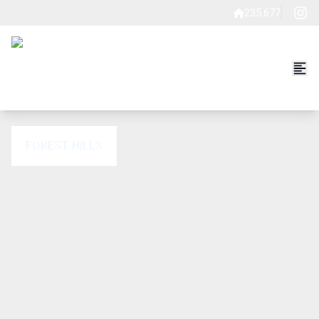
235.677
FOREST HILLS