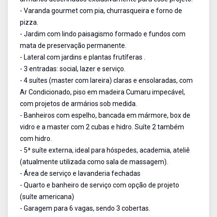
- Varanda gourmet com pia, churrasqueira e forno de
pizza.
- Jardim com lindo paisagismo formado e fundos com
mata de preservação permanente.
- Lateral com jardins e plantas frutíferas .
- 3 entradas: social, lazer e serviço.
- 4 suítes (master com lareira) claras e ensolaradas, com
Ar Condicionado, piso em madeira Cumaru impecável,
com projetos de armários sob medida.
- Banheiros com espelho, bancada em mármore, box de
vidro e a master com 2 cubas e hidro. Suíte 2 também
com hidro.
- 5ª suíte externa, ideal para hóspedes, academia, ateliê
(atualmente utilizada como sala de massagem).
- Área de serviço e lavanderia fechadas
- Quarto e banheiro de serviço com opção de projeto
(suíte americana)
- Garagem para 6 vagas, sendo 3 cobertas.