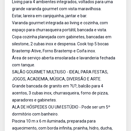
Living para 4 ambientes integrados, voltados para uma
grande varanda gourmet com vista maravilhosa.
Estar, lareira em canjiquinha, jantar e bar.
Varanda gourmet integrada ao living e cozinha, com
espaço para churrasqueira portátil, bancada e vista.
Copa cozinha planejada com gabinetes, bancadas em
silestone, 2 cubas inox e despensa. Cook top 5 bocas
Brastemp Ative, Forno Brastemp e Coifa inox.
Área de serviço aberta ensolarada e lavanderia fechada
com tanque.
SALÃO GOURMET MULTIUSO - IDEAL PARA FESTAS,
JOGOS, ACADEMIA, MÚSICA, DIVERSÃO E ARTE.
Grande bancada de granito em ?U?, balcão para 4
acentos, 3 cubas inox, churrasqueira, forno de pizza,
aparadores e gabinetes.
ALA DE HÓSPEDES OU UM ESTÚDIO - Pode ser um 5º
dormitório com banheiro.
Piscina 10 m x 6 m iluminada, preparada para
aquecimento, com borda infinita, prainha, hidro, ducha,