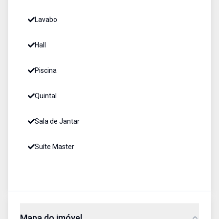
Lavabo
Hall
Piscina
Quintal
Sala de Jantar
Suíte Master
Mapa do imóvel