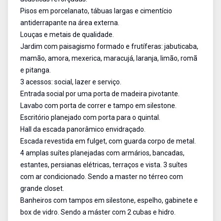
Pisos em porcelanato, tábuas largas e cimentício
antiderrapante na área externa.
Louças e metais de qualidade.
Jardim com paisagismo formado e frutíferas: jabuticaba,
mamão, amora, mexerica, maracujá, laranja, limão, romã
e pitanga.
3 acessos: social, lazer e serviço.
Entrada social por uma porta de madeira pivotante.
Lavabo com porta de correr e tampo em silestone.
Escritório planejado com porta para o quintal.
Hall da escada panorâmico envidraçado.
Escada revestida em fulget, com guarda corpo de metal.
4 amplas suítes planejadas com armários, bancadas,
estantes, persianas elétricas, terraços e vista. 3 suítes
com ar condicionado. Sendo a master no térreo com
grande closet.
Banheiros com tampos em silestone, espelho, gabinete e
box de vidro. Sendo a máster com 2 cubas e hidro.