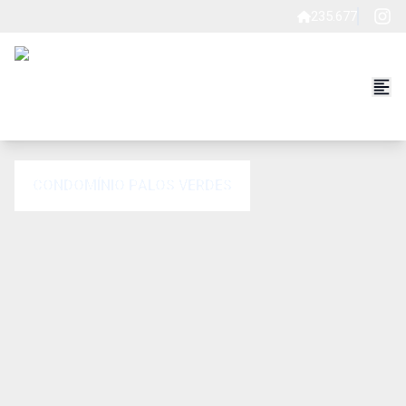
235.677
CONDOMÍNIO PALOS VERDES