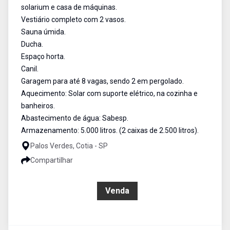
solarium e casa de máquinas.
Vestiário completo com 2 vasos.
Sauna úmida.
Ducha.
Espaço horta.
Canil.
Garagem para até 8 vagas, sendo 2 em pergolado.
Aquecimento: Solar com suporte elétrico, na cozinha e
banheiros.
Abastecimento de água: Sabesp.
Armazenamento: 5.000 litros. (2 caixas de 2.500 litros).
Palos Verdes, Cotia - SP
Compartilhar
R$ 4.900.000,00
Venda