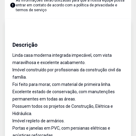
As informações serão utilizadas para que a nossa equipe possa
entrar em contato de acordo com a
política de privacidade e
termos de serviço
Casa
Venda
Cód:
1310
Descrição
Linda casa moderna integrada impecável, com vista
maravilhosa e excelente acabamento.
Imóvel construído por profissionais da construção civil da
família.
Foi feito para morar, com material de primeira linha.
Excelente estado de conservação, com manutenções
permanentes em todas as áreas.
Possuem todos os projetos de Construção, Elétrica e
Hidráulica.
Imóvel repleto de armários.
Portas e janelas em PVC, com persianas elétricas e
acústicas reforçadas.