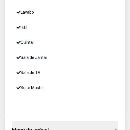
Lavabo
Hall
Quintal
Sala de Jantar
Sala de TV
Suíte Master
Mapa do imóvel