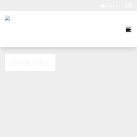
235.677
RECANTO INPLA