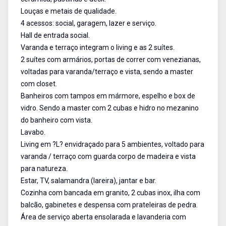
Louças e metais de qualidade.
4 acessos: social, garagem, lazer e serviço.
Hall de entrada social.
Varanda e terraço integram o living e as 2 suítes.
2 suítes com armários, portas de correr com venezianas,
voltadas para varanda/terraço e vista, sendo a master
com closet.
Banheiros com tampos em mármore, espelho e box de
vidro. Sendo a master com 2 cubas e hidro no mezanino
do banheiro com vista.
Lavabo.
Living em ?L? envidraçado para 5 ambientes, voltado para
varanda / terraço com guarda corpo de madeira e vista
para natureza.
Estar, TV, salamandra (lareira), jantar e bar.
Cozinha com bancada em granito, 2 cubas inox, ilha com
balcão, gabinetes e despensa com prateleiras de pedra.
Área de serviço aberta ensolarada e lavanderia com