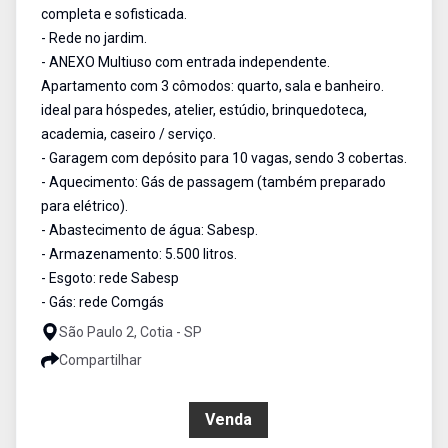
completa e sofisticada.
- Rede no jardim.
- ANEXO Multiuso com entrada independente.
Apartamento com 3 cômodos: quarto, sala e banheiro.
ideal para hóspedes, atelier, estúdio, brinquedoteca,
academia, caseiro / serviço.
- Garagem com depósito para 10 vagas, sendo 3 cobertas.
- Aquecimento: Gás de passagem (também preparado
para elétrico).
- Abastecimento de água: Sabesp.
- Armazenamento: 5.500 litros.
- Esgoto: rede Sabesp
- Gás: rede Comgás
São Paulo 2, Cotia - SP
Compartilhar
R$ 2.995.000,00
Venda