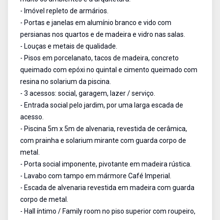
- Imóvel repleto de armários.
- Portas e janelas em alumínio branco e vido com
persianas nos quartos e de madeira e vidro nas salas.
- Louças e metais de qualidade.
- Pisos em porcelanato, tacos de madeira, concreto
queimado com epóxi no quintal e cimento queimado com
resina no solarium da piscina.
- 3 acessos: social, garagem, lazer / serviço.
- Entrada social pelo jardim, por uma larga escada de
acesso.
- Piscina 5m x 5m de alvenaria, revestida de cerâmica,
com prainha e solarium mirante com guarda corpo de
metal.
- Porta social imponente, pivotante em madeira rústica.
- Lavabo com tampo em mármore Café Imperial.
- Escada de alvenaria revestida em madeira com guarda
corpo de metal.
- Hall íntimo / Family room no piso superior com roupeiro,