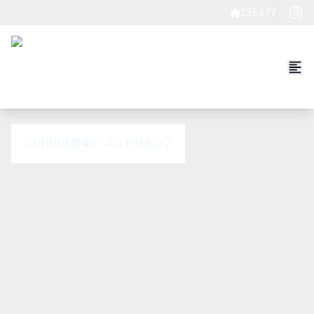
235.677
CONDOMÍNIO SÃO PAULO 2