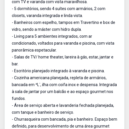
com TV e varanda com vista maravilhosa.
- 5 dormitórios, sendo 4 suítes com armários, 2 com
closets, varanda integrada e linda vista.
- Banheiros com espelho, tampos em Travertino e box de
vidro, sendo a máster com hidro dupla.
- Living para 5 ambientes integrados, com ar
condicionado, voltados para varanda e piscina, com vista
panorâmica espetacular.
- Salas de TV/ home theater, lareira à gás, estar, jantar e
bar.
- Escritório planejado integrado à varanda e piscina.
- Cozinha americana planejada, repleta de armários,
bancada em ³L´, ilha com coifa inox e despensa. Integrada
à sala de jantar por um balcão e ao espaço gourmet nos
fundos.
- Área de serviço aberta e lavanderia fechada planejada,
com tanque e banheiro de serviço.
- Churrasqueira com bancada, pia e banheiro. Espaço bem
definido, para desenvolvimento de uma área gourmet