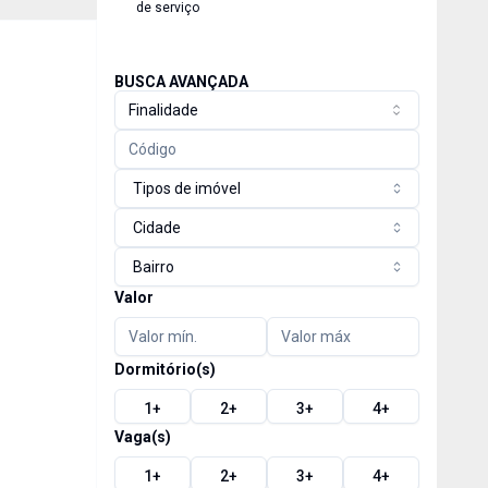
de serviço
BUSCA AVANÇADA
Finalidade
Tipos de imóvel
Cidade
Bairro
Valor
Dormitório(s)
1
+
2
+
3
+
4
+
Vaga(s)
1
+
2
+
3
+
4
+