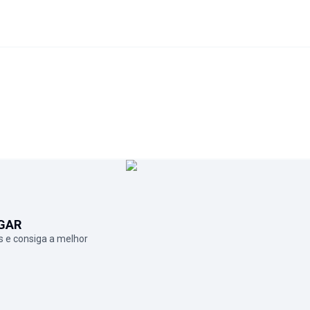
GAR
 e consiga a melhor