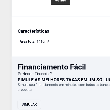
R$ 450.000,00
Venda
Características
Área total:
1410
m²
Financiamento Fácil
Pretende Financiar?
SIMULE AS MELHORES TAXAS EM UM SÓ LU
Simule seu financiamento em minutos com todos os bancos
proposta.
SIMULAR