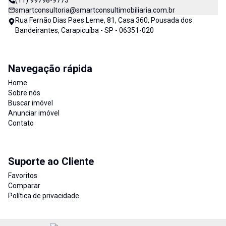
(11) 99798-9773
smartconsultoria@smartconsultimobiliaria.com.br
Rua Fernão Dias Paes Leme, 81, Casa 360, Pousada dos
Bandeirantes, Carapicuíba - SP - 06351-020
Navegação rápida
Home
Sobre nós
Buscar imóvel
Anunciar imóvel
Contato
Suporte ao Cliente
Favoritos
Comparar
Política de privacidade