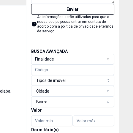
Enviar
As informações serão utilizadas para que a
nossa equipe possa entrar em contato de
acordo com a
política de privacidade e termos
de serviço
BUSCA AVANÇADA
Finalidade
Tipos de imóvel
oiaba.
Cidade
Bairro
Valor
Dormitório(s)